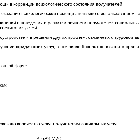
ощи в коррекции психологического состояния получателей
ле оказание психологической помощи анонимно с использованием т
онений в поведении и развитии личности получателей социальных 
 воспитании детей.
устройстве и в решении других проблем, связанных с трудовой ад
чении юридических услуг, в том числе бесплатно, в защите прав и
ронной форме :
сам
казано количество услуг получателям социальных услуг :
3 689 720