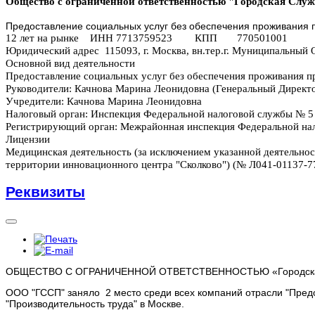
Общество с ограниченной ответственностью "Городская Слу
Предоставление социальных услуг без обеспечения проживания 
12 лет на рынке ИНН 7713759523 КПП 770501001
Юридический адрес 115093, г. Москва, вн.тер.г. Муниципальный Ок
Основной вид деятельности
Предоставление социальных услуг без обеспечения проживания п
Руководители:
Качнова Марина Леонидовна (Генеральный Директ
Учредители:
Качнова Марина Леонидовна
Налоговый орган:
Инспекция Федеральной налоговой службы № 5 
Регистрирующий орган:
Межрайонная инспекция Федеральной нал
Лицензии
Медицинская деятельность (за исключением указанной деятельно
территории инновационного центра "Сколково") (№ Л041-01137-77
Реквизиты
ОБЩЕСТВО С ОГРАНИЧЕННОЙ ОТВЕТСТВЕННОСТЬЮ «Городская
ООО "ГССП" заняло 2 место среди всех компаний отрасли "Пред
"Производительность труда" в Москве.