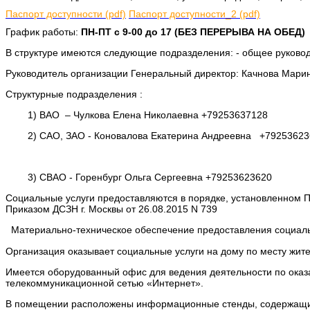
Паспорт доступности (pdf)
Паспорт доступности_2 (pdf)
График работы:
ПН-ПТ с 9-00 до 17 (БЕЗ ПЕРЕРЫВА НА ОБЕД)
В структуре имеются следующие подразделения: - общее руководс
Руководитель организации Генеральный директор: Качнова Мари
Структурные подразделения :
1) ВАО – Чулкова Елена Николаевна +79253637128
2) САО, ЗАО - Коновалова Екатерина Андреевна +79253623
3) СВАО - Горенбург Ольга Сергеевна +79253623620
Социальные услуги предоставляются в порядке, установленном П
Приказом ДСЗН г. Москвы от 26.08.2015 N 739
Материально-техническое обеспечение предоставления социаль
Организация оказывает социальные услуги на дому по месту жите
Имеется оборудованный офис для ведения деятельности по оказ
телекоммуникационной сетью «Интернет».
В помещении расположены информационные стенды, содержащие 