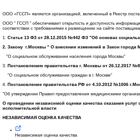
ООО «ГССП» является организацией, включенный в Реестр поста
ООО " ГССП " обеспечивает открытость и доступность информаци
соответствии с требованиями к размещению на сайте поставщика
1.
Статье 13 Ф3 от 28.12.2015 №442 ФЗ "Об основах социаль
2. Закону г.Москвы " О внесении изменений в Закон города 
"О социальном обслуживании населения города Москвы"
3.
Постановлению правительства г. Москвы от 26.12.2017 №
"О социальном обслуживании граждан в г. Москве"
4.
Постановление правительства РФ от 4.10.2012 №1006 г.Мо
"Об утверждении Правил предоставления медицинскими организ
О проведении независимой оценки качества оказания услу
исполнительной власти
НЕЗАВИСИМАЯ ОЦЕНКА КАЧЕСТВА
Независимая оценка качества