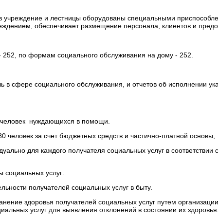
в учреждение и лестницы оборудованы специальными приспособле
ждением, обеспечивает размещение персонала, клиентов и предост
 252, по формам социального обслуживания на дому - 252.
 сфере социального обслуживания, и отчетов об исполнении указан
8 человек нуждающихся в помощи.
80 человек за счет бюджетных средств и частично-платной основы,
ально для каждого получателя социальных услуг в соответствии 
 социальных услуг:
ьности получателей социальных услуг в быту.
нение здоровья получателей социальных услуг путем организации
иальных услуг для выявления отклонений в состоянии их здоровья