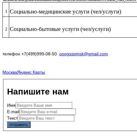
Социально-медицинские услуги (чел/услуги)
1
Социально-бытовые услуги (чел/услуги)
2
телефон +7(499)999-08-50
ooogsspmsk@gmail.com
Москва
Яндекс Карты
Напишите нам
Имя
E-mail
Текст
отправить