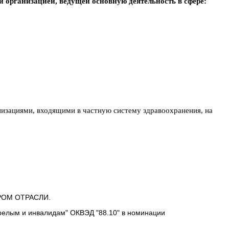
организацией, ведущей основную деятельность в сфере:
низациями, входящими в частную систему здравоохранения, на
РОМ ОТРАСЛИ.
релым и инвалидам" ОКВЭД "88.10" в номинации