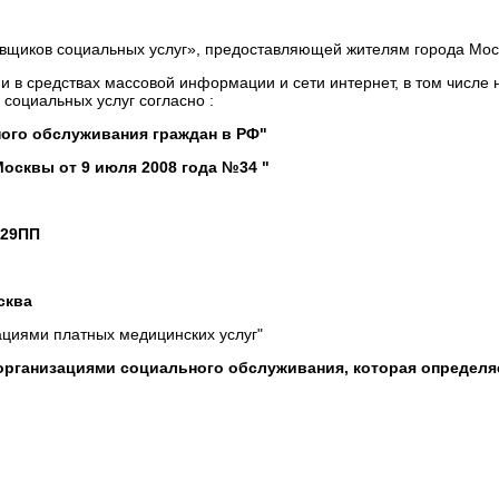
вщиков социальных услуг», предоставляющей жителям города Мос
и в средствах массовой информации и сети интернет, в том числе
 социальных услуг согласно :
ного обслуживания граждан в РФ"
Москвы от 9 июля 2008 года №34 "
829ПП
сква
ациями платных медицинских услуг"
г организациями социального обслуживания, которая опреде