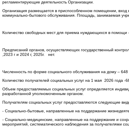
регламентирующие деятельность Организации.
Организация размещается в приспособленном помещении, вход 
коммунально-бытового обслуживания. Площадь, занимаемая учре
Количество свободных мест для приема нуждающихся в помощи -
Предписаний органов, осуществляющих государственный контроль в
,2023 г и 2024 г, 2025г. нет.
Численность по форме социального обслуживания на дому – 64
Количество получателей социальных услуг на 1 мая 2026 года -6
Объем предоставляемых социальных услуг определяется индивиду
разработанной уполномоченным органом.
Получателям социальных услуг предоставляются следующие виды
- Социально-бытовые, направленные на поддержание жизнедеятел
- Социально-медицинские, направленные на поддержание и сохра
мероприятий, систематического наблюдения за получателями соц