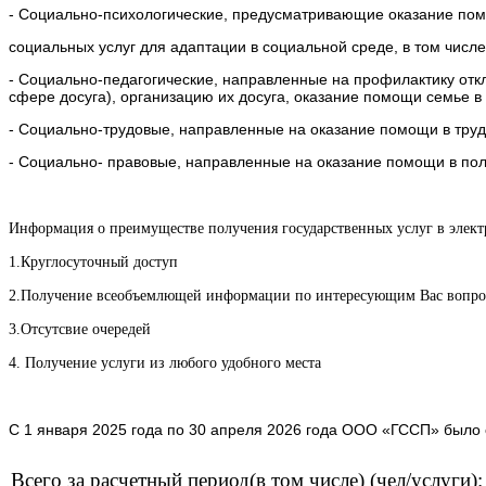
- Социально-психологические, предусматривающие оказание пом
социальных услуг для адаптации в социальной среде, в том чис
- Социально-педагогические, направленные на профилактику откл
сфере досуга), организацию их досуга, оказание помощи семье в
- Социально-трудовые, направленные на оказание помощи в трудо
- Социально- правовые, направленные на оказание помощи в полу
Информация о преимуществе получения государственных услуг в элект
1.Круглосуточный доступ
2.Получение всеобъемлющей информации по интересующим Вас вопро
3.Отсутсвие очередей
4. Получение услуги из любого удобного места
C
1 января 2025 года по 30 апреля 2026 года ООО «ГССП» было о
Всего за расчетный период(в том числе) (чел/услуги):