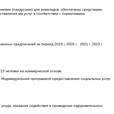
ниями (пандусами) для инвалидов, обеспечены средствами
авления им услуг в соответствии с нормативами.
ных предписаний за период 2019 г, 2020 г , 2021 г, 2022 г
 23 человек на коммерческой основе.
с Индивидуальной программой предоставления социальных услуг,
 ухода, оказания содействия в проведении оздоровительных
.