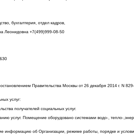
тво, бухгалтерия, отдел кадров,
на Леонидовна +7(499)999-08-50
630
остановлением Правительства Москвы от 26 декабря 2014 г. N 829
ных услуг:
льства получателей социальных услуг.
анию услуг. Помещение оборудовано системами водо-, тепло-,энер
информацию об Организации, режиме работы, порядке и условиях