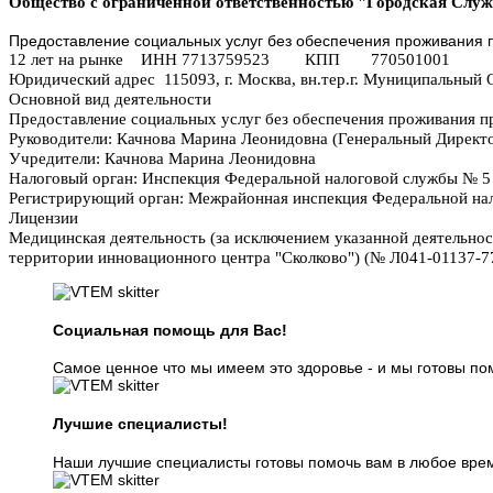
Общество с ограниченной ответственностью "Городская Слу
Предоставление социальных услуг без обеспечения проживания 
12 лет на рынке ИНН 7713759523 КПП 770501001
Юридический адрес 115093, г. Москва, вн.тер.г. Муниципальный Ок
Основной вид деятельности
Предоставление социальных услуг без обеспечения проживания п
Руководители:
Качнова Марина Леонидовна (Генеральный Директ
Учредители:
Качнова Марина Леонидовна
Налоговый орган:
Инспекция Федеральной налоговой службы № 5 
Регистрирующий орган:
Межрайонная инспекция Федеральной нал
Лицензии
Медицинская деятельность (за исключением указанной деятельно
территории инновационного центра "Сколково") (№ Л041-01137-77
Социальная помощь для Вас!
Самое ценное что мы имеем это здоровье - и мы готовы пом
Лучшие специалисты!
Наши лучшие специалисты готовы помочь вам в любое время