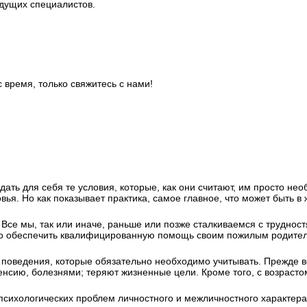
дущих специалистов.
 время, только свяжитесь с нами!
здать для себя те условия, которые, как они считают, им просто н
я. Но как показывает практика, самое главное, что может быть в жи
и. Все мы, так или иначе, раньше или позже сталкиваемся с трудно
о обеспечить квалифицированную помощь своим пожилым родителям.
поведения, которые обязательно необходимо учитывать. Прежде вс
енсию, болезнями; теряют жизненные цели. Кроме того, с возрасто
хологических проблем личностного и межличностного характера 