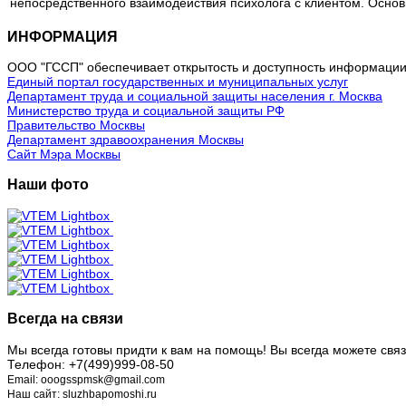
непосредственного взаимодействия психолога с клиентом. Основ
ИНФОРМАЦИЯ
ООО "ГССП" обеспечивает открытость и доступность информации 
Единый портал государственных и муниципальных услуг
Департамент труда и социальной защиты населения г. Москва
Министерство труда и социальной защиты РФ
Правительство Москвы
Департамент здравоохранения Москвы
Сайт Мэра Москвы
Наши фото
Всегда на связи
Мы всегда готовы придти к вам на помощь! Вы всегда можете связ
Телефон:
+7(499)999-08-50
Email: ooogsspmsk@gmail.com
Наш сайт: sluzhbapomoshi.ru