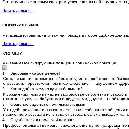
Ознакомьтесь с полным спектром услуг социальной помощи от ве
Читать дальше
Связаться с нами
Мы всегда готовы придти вам на помощь в любое удобное для вас
Читать дальше
Кто мы?
Мы занимаем лидирующие позиции в социальной помощи!
1
Здоровье - самое ценное!
Сегодня многие стремятся к богатству, много работают, чтобы со
стрессами, переутомлением и как следствие – нарушением здоровь
2
Как подобрать сиделку для больного?
К сожалению, никто из нас не застрахован от болезни и старост
грамотный уход за бабушками и дедушками, другим – необходим
3
Общение сиделки с пожилыми людьми
У людей преклонного возраста есть свои особенности общения и 
преклонного возраста испытывают стресс в связи с выходом на п
4
Служба психологической помощи
Профессиональная помощь психолога клиенту по разрешению пси