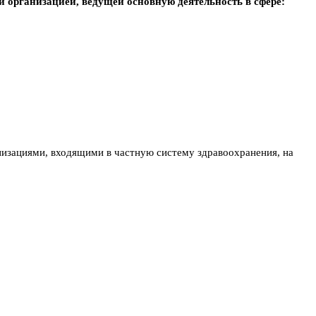
организацией, ведущей основную деятельность в сфере:
низациями, входящими в частную систему здравоохранения, на