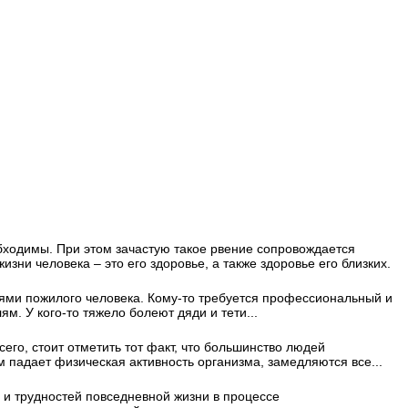
еобходимы. При этом зачастую такое рвение сопровождается
зни человека – это его здоровье, а также здоровье его близких.
стями пожилого человека. Кому-то требуется профессиональный и
 У кого-то тяжело болеют дяди и тети...
его, стоит отметить тот факт, что большинство людей
м падает физическая активность организма, замедляются все...
и трудностей повседневной жизни в процессе