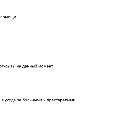
й помощи
 открыты на данный момент.
 в уходе за больными и престарелыми.